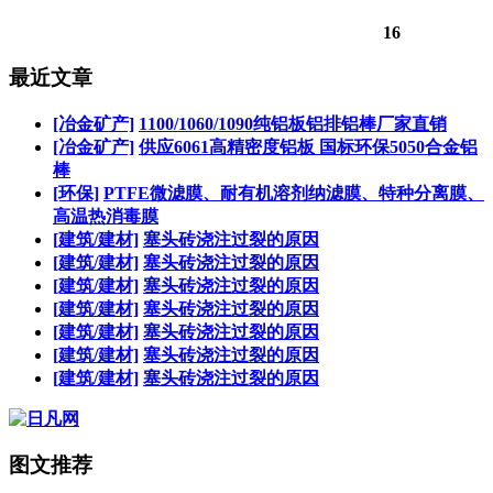
16
最近文章
[冶金矿产]
1100/1060/1090纯铝板铝排铝棒厂家直销
[冶金矿产]
供应6061高精密度铝板 国标环保5050合金铝
棒
[环保]
PTFE微滤膜、耐有机溶剂纳滤膜、特种分离膜、
高温热消毒膜
[建筑/建材]
塞头砖浇注过裂的原因
[建筑/建材]
塞头砖浇注过裂的原因
[建筑/建材]
塞头砖浇注过裂的原因
[建筑/建材]
塞头砖浇注过裂的原因
[建筑/建材]
塞头砖浇注过裂的原因
[建筑/建材]
塞头砖浇注过裂的原因
[建筑/建材]
塞头砖浇注过裂的原因
图文推荐