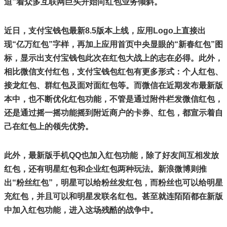
迫”着众多互联网巨头开始向红包业务倾斜。
近日，支付宝钱包最新8.5版本上线，应用Logo上直接出
现“亿万红包”字样，再加上应用首页中央显眼的“新春红包”图
标，显示出支付宝钱包此次在红包大战上的志在必得。此外，
相比微信支付红包，支付宝钱包红包有更多形式：个人红包、
接龙红包、群红包及面对面红包等。而微信在近期发布最新版
本中，也不断优化红包功能，不管是通过附件栏发微信红包，
还是通过摇一摇功能摇到附近商户的卡券、红包，都宣示着自
己在红包上的领先优势。
此外，最新版手机QQ也加入红包功能，除了好友间互相发放
红包，还有明星红包和企业红包两种玩法。新浪微博则推
出“粉丝红包”，明星可以给粉丝发红包，而粉丝也可以给明星
充红包，并且可以和明星发联名红包。甚至就连陌陌都在新版
中加入红包功能，进入这场残酷的战争中。