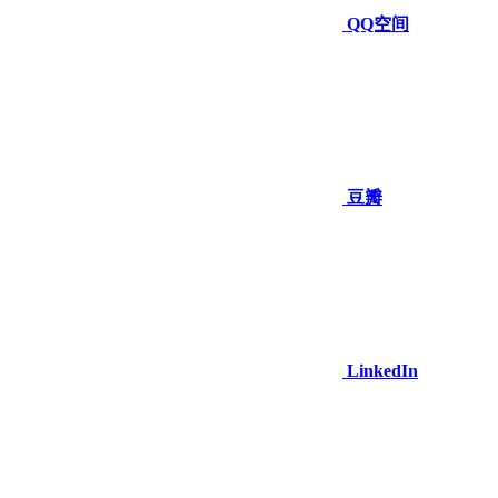
QQ空间
豆瓣
LinkedIn