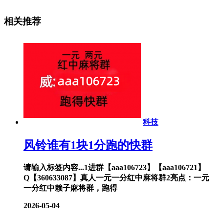
相关推荐
科技
风铃谁有1块1分跑的快群
请输入标签内容...1进群【aaa106723】【aaa106721】
Q【360633087】真人一元一分红中麻将群2亮点：一元
一分红中赖子麻将群，跑得
2026-05-04