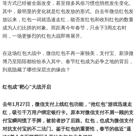
等方式已经被全面改变，甚至很多风俗习惯也悄然发生变化。
其中，最明显的变化就是红包发放的形式。自去年微信红包发
放以来，红包一词就迅速走红，能否发红包和收到红包的数量
成为人们比拼的对象。而距离今年春节，只余下3周左右时
间，一场更惨烈的红包大战即将展开。
在这场红包大战中，微信红包不再一家独美，支付宝、新浪微
博乃至陌陌都纷纷杀入其中。春节红包成为必争之地的背后，
到底隐藏了哪些深层次的缘由？
红包成“靶心”大战开启
去年1月27日，微信支付上线红包功能，“抢红包”游戏迅速走
红，吸引千万用户绑定银行卡。原本对微信支付不屑一顾的支
付宝瞬间慌了手脚，被前者抄了后路。红包，也成为微信支付
对抗支付宝的不二法门。鉴于红包的重要性，春节的临近“逼