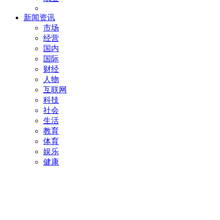
新闻资讯
市场
经营
国内
国际
财经
人物
互联网
科技
社会
生活
教育
体育
娱乐
健康