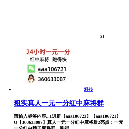
21
科技
粗实真人一元一分红中麻将群
请输入标签内容...1进群【aaa106723】【aaa106721】
Q【360633087】真人一元一分红中麻将群2亮点：一元
一分红中赖子麻将群，跑得