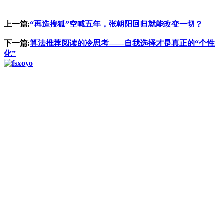
上一篇:
“再造搜狐”空喊五年，张朝阳回归就能改变一切？
下一篇:
算法推荐阅读的冷思考——自我选择才是真正的“个性
化”