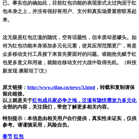
已。事实也的确如此，目前红包功能的表现形式太过拘泥于红
包本身之上，并没有很好将用户、支付和真实场景紧密联系起
来。
这无疑是红包泛滥的隐忧，空有话题性，但本质却是噱头。如
何为红包功能本身添加多元化元素，使其应用范围更广，将是
众多移动支付工具接下来首先要面对的问题。谁能抢先赋予红
包更多意义和用途，就能在移动支付大战中取得先机。（科技
新发现 康斯坦丁/文）
原文链接：
http://www.rifan.cn/news/3.html
，转载和复制请保
留此链接。
以上就是关于
红包成兵家必争之地，泛滥有隐忧需发力多元化
全部的内容，关注我们，带您了解更多相关内容。
特别提示：本信息由相关用户自行提供，真实性未证实，仅供
参考。请谨慎采用，风险自负。
春节
红包