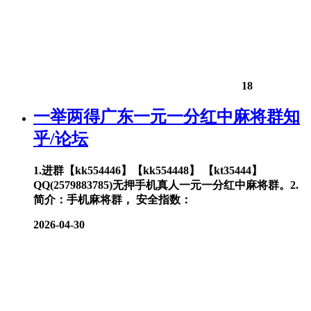
18
一举两得广东一元一分红中麻将群知
乎/论坛
1.进群【kk554446】【kk554448】 【kt35444】
QQ(2579883785)无押手机真人一元一分红中麻将群。2.
简介：手机麻将群， 安全指数：
2026-04-30