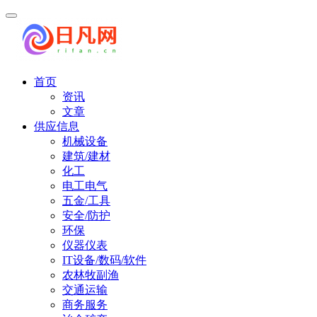
首页
资讯
文章
供应信息
机械设备
建筑/建材
化工
电工电气
五金/工具
安全/防护
环保
仪器仪表
IT设备/数码/软件
农林牧副渔
交通运输
商务服务