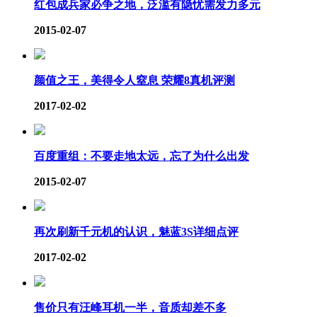
红包成兵家必争之地，泛滥有隐忧需发力多元
2015-02-07
颜值之王，美得令人窒息 荣耀8真机评测
2017-02-02
百度重组：不要走地太远，忘了为什么出发
2015-02-07
再次刷新千元机的认识，魅蓝3S详细点评
2017-02-02
售价只有汪峰耳机一半，音质却差不多