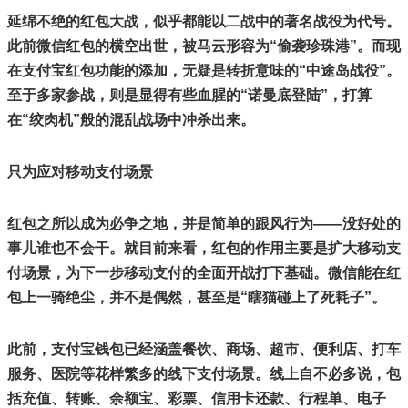
延绵不绝的红包大战，似乎都能以二战中的著名战役为代号。
此前微信红包的横空出世，被马云形容为“偷袭珍珠港”。而现
在支付宝红包功能的添加，无疑是转折意味的“中途岛战役”。
至于多家参战，则是显得有些血腥的“诺曼底登陆”，打算
在“绞肉机”般的混乱战场中冲杀出来。
只为应对移动支付场景
红包之所以成为必争之地，并是简单的跟风行为——没好处的
事儿谁也不会干。就目前来看，红包的作用主要是扩大移动支
付场景，为下一步移动支付的全面开战打下基础。微信能在红
包上一骑绝尘，并不是偶然，甚至是“瞎猫碰上了死耗子”。
此前，支付宝钱包已经涵盖餐饮、商场、超市、便利店、打车
服务、医院等花样繁多的线下支付场景。线上自不必多说，包
括充值、转账、余额宝、彩票、信用卡还款、行程单、电子