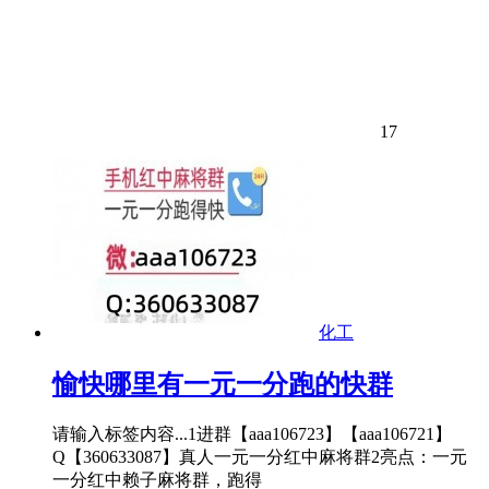
17
化工
愉快哪里有一元一分跑的快群
请输入标签内容...1进群【aaa106723】【aaa106721】
Q【360633087】真人一元一分红中麻将群2亮点：一元
一分红中赖子麻将群，跑得