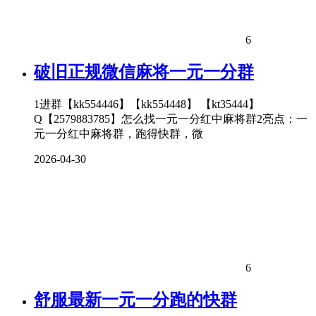
6
破旧正规微信麻将一元一分群
1进群【kk554446】【kk554448】 【kt35444】
Q【2579883785】怎么找一元一分红中麻将群2亮点：一
元一分红中麻将群，跑得快群，微
2026-04-30
6
舒服最新一元一分跑的快群