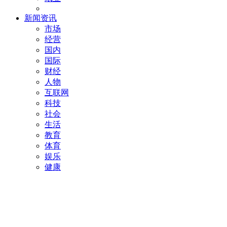
新闻资讯
市场
经营
国内
国际
财经
人物
互联网
科技
社会
生活
教育
体育
娱乐
健康