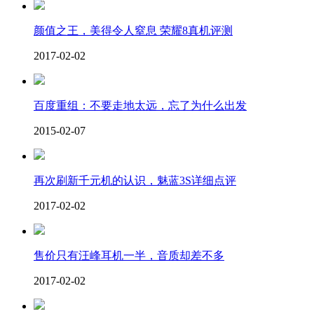
颜值之王，美得令人窒息 荣耀8真机评测
2017-02-02
百度重组：不要走地太远，忘了为什么出发
2015-02-07
再次刷新千元机的认识，魅蓝3S详细点评
2017-02-02
售价只有汪峰耳机一半，音质却差不多
2017-02-02