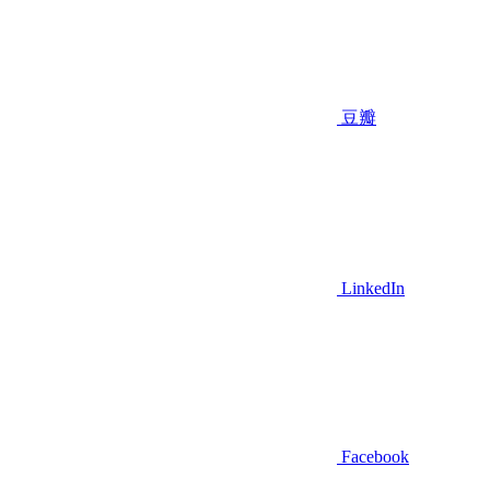
豆瓣
LinkedIn
Facebook