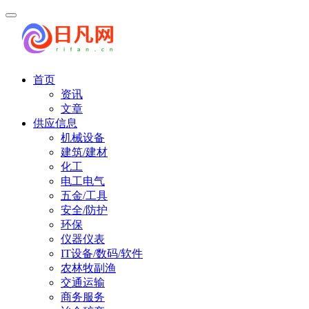
首页
资讯
文章
供应信息
机械设备
建筑/建材
化工
电工电气
五金/工具
安全/防护
环保
仪器仪表
IT设备/数码/软件
农林牧副渔
交通运输
商务服务