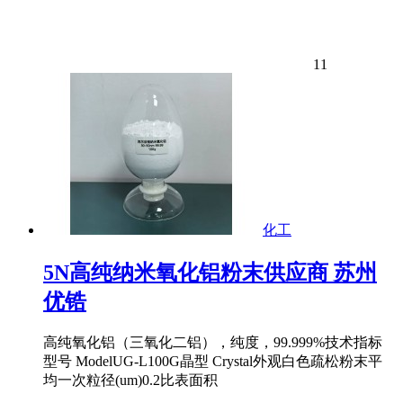
11
化工
5N高纯纳米氧化铝粉末供应商 苏州
优锆
高纯氧化铝（三氧化二铝），纯度，99.999%技术指标
型号 ModelUG-L100G晶型 Crystal外观白色疏松粉末平
均一次粒径(um)0.2比表面积