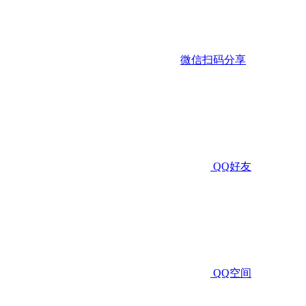
微信扫码分享
QQ好友
QQ空间