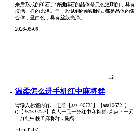
来后形成的矿石。钠硼解石的晶体是无色透明的，具有
玻璃一样的光泽。但一般见到的钠硼解石都是晶体的集
合体，呈白色，具有丝般光泽。
2026-05-06
12
温柔怎么进手机红中麻将群
请输入标签内容...1进群【aaa106723】【aaa106721】
Q【360633087】真人一元一分红中麻将群2亮点：一元
一分红中赖子麻将群，跑得
2026-05-02