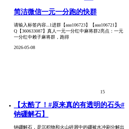
简洁微信一元一分跑的快群
请输入标签内容...1进群【aaa106723】【aaa106721】
Q【360633087】真人一元一分红中麻将群2亮点：一元
一分红中赖子麻将群，跑得
2026-05-08
15
【太酷了！#原来真的有透明的石头#
钠硼解石】
钠硼解石，是沉积物和火山碎屑中的硼被水冲刷分解出