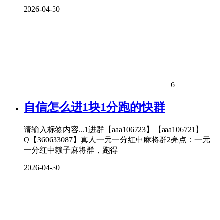
2026-04-30
6
自信怎么进1块1分跑的快群
请输入标签内容...1进群【aaa106723】【aaa106721】
Q【360633087】真人一元一分红中麻将群2亮点：一元
一分红中赖子麻将群，跑得
2026-04-30