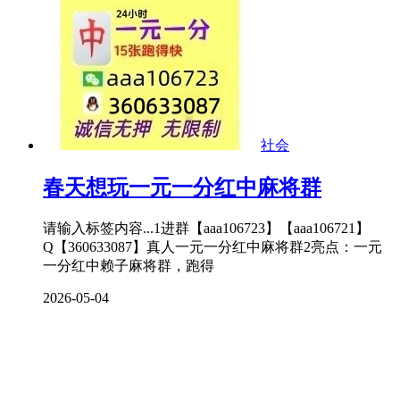
社会
春天想玩一元一分红中麻将群
请输入标签内容...1进群【aaa106723】【aaa106721】
Q【360633087】真人一元一分红中麻将群2亮点：一元
一分红中赖子麻将群，跑得
2026-05-04