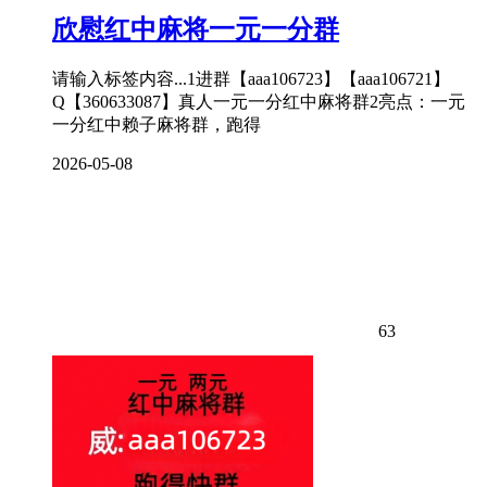
欣慰红中麻将一元一分群
请输入标签内容...1进群【aaa106723】【aaa106721】
Q【360633087】真人一元一分红中麻将群2亮点：一元
一分红中赖子麻将群，跑得
2026-05-08
63