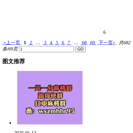
6
«上一页
1
2
…
3
4
5
6
7
…
68
69
下一页»
共682
条/69页
图文推荐
2025-01-13