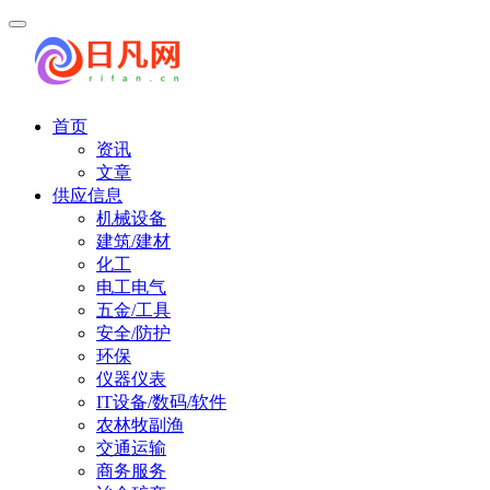
首页
资讯
文章
供应信息
机械设备
建筑/建材
化工
电工电气
五金/工具
安全/防护
环保
仪器仪表
IT设备/数码/软件
农林牧副渔
交通运输
商务服务