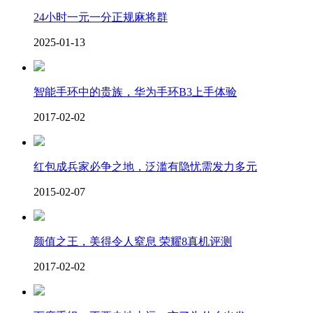
24小时一元一分正规麻将群
2025-01-13
智能手环中的贵族，华为手环B3上手体验
2017-02-02
红包成兵家必争之地，泛滥有隐忧需发力多元
2015-02-07
颜值之王，美得令人窒息 荣耀8真机评测
2017-02-02