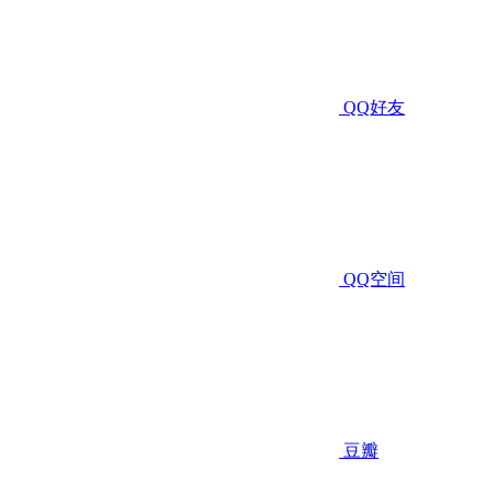
QQ好友
QQ空间
豆瓣