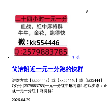
8
社会
简洁附近一元一分跑的快群
进群方式【kk554448】或【kk554446】或【kt35444】
QQ号 (2579883785)一元一分红中麻将群1.游戏类别：正
规一元一分红中麻将群2.
2026-04-29