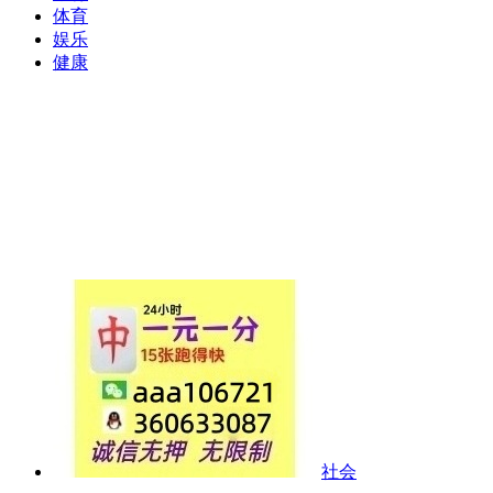
体育
娱乐
健康
社会