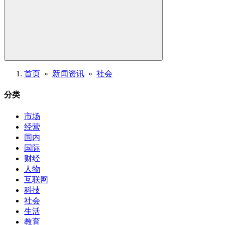
首页
»
新闻资讯
»
社会
分类
市场
经营
国内
国际
财经
人物
互联网
科技
社会
生活
教育