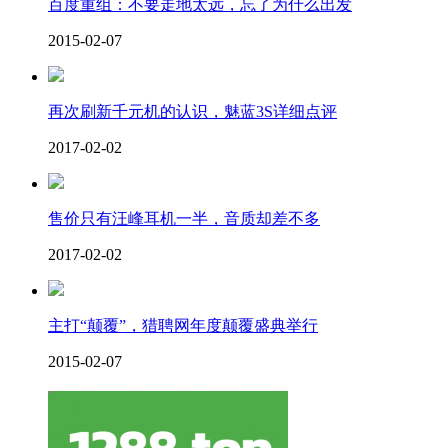
百度重组：不要走地太远，忘了为什么出发
2015-02-07
再次刷新千元机的认识，魅蓝3S详细点评
2017-02-02
售价只有汪峰耳机一半，音质却差不多
2017-02-02
主打“颠覆”，猎聘网年度颠覆盛典举行
2015-02-07