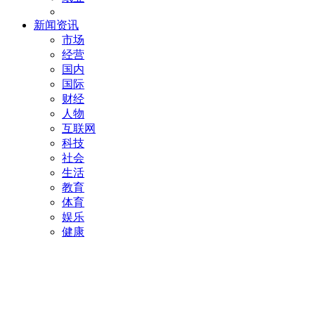
新闻资讯
市场
经营
国内
国际
财经
人物
互联网
科技
社会
生活
教育
体育
娱乐
健康