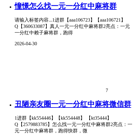
憧憬怎么找一元一分红中麻将群
请输入标签内容...1进群【aaa106723】【aaa106721】
Q【360633087】真人一元一分红中麻将群2亮点：一元
一分红中赖子麻将群，跑得
2026-04-30
7
丑陋亲友圈一元一分红中麻将微信群
1进群【kk554446】【kk554448】 【kt35444】
Q【2579883785】怎么找一元一分红中麻将群2亮点：一
元一分红中麻将群，跑得快群，微