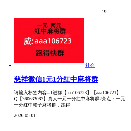
19
社会
慈祥微信1元1分红中麻将群
请输入标签内容...1进群【aaa106723】【aaa106721】
Q【360633087】真人一元一分红中麻将群2亮点：一元
一分红中赖子麻将群，跑得
2026-05-01