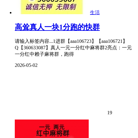
生活
高耸真人一块1分跑的快群
请输入标签内容...1进群【aaa106723】【aaa106721】
Q【360633087】真人一元一分红中麻将群2亮点：一元
一分红中赖子麻将群，跑得
2026-05-02
19