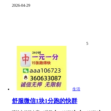
2026-04-29
5
生活
舒服微信1块1分跑的快群