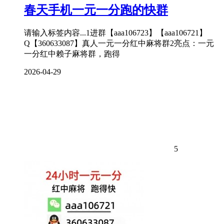
春天手机一元一分跑的快群
请输入标签内容...1进群【aaa106723】【aaa106721】
Q【360633087】真人一元一分红中麻将群2亮点：一元
一分红中赖子麻将群，跑得
2026-04-29
5