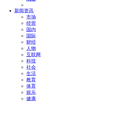
新闻资讯
市场
经营
国内
国际
财经
人物
互联网
科技
社会
生活
教育
体育
娱乐
健康