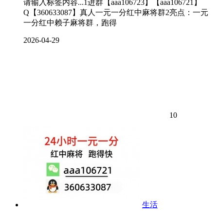
请输入标签内容...1进群【aaa106723】【aaa106721】
Q【360633087】真人一元一分红中麻将群2亮点：一元
一分红中赖子麻将群，跑得
2026-04-29
10
生活