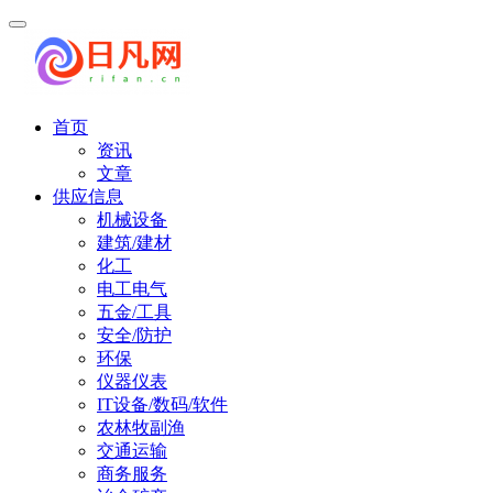
首页
资讯
文章
供应信息
机械设备
建筑/建材
化工
电工电气
五金/工具
安全/防护
环保
仪器仪表
IT设备/数码/软件
农林牧副渔
交通运输
商务服务