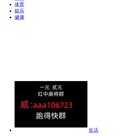
体育
娱乐
健康
生活