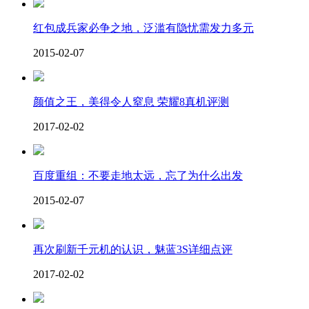
红包成兵家必争之地，泛滥有隐忧需发力多元
2015-02-07
颜值之王，美得令人窒息 荣耀8真机评测
2017-02-02
百度重组：不要走地太远，忘了为什么出发
2015-02-07
再次刷新千元机的认识，魅蓝3S详细点评
2017-02-02