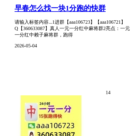
早春怎么找一块1分跑的快群
请输入标签内容...1进群【aaa106723】【aaa106721】
Q【360633087】真人一元一分红中麻将群2亮点：一元
一分红中赖子麻将群，跑得
2026-05-04
14