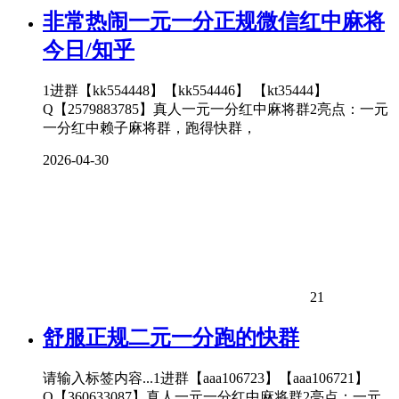
非常热闹一元一分正规微信红中麻将
今日/知乎
1进群【kk554448】【kk554446】 【kt35444】
Q【2579883785】真人一元一分红中麻将群2亮点：一元
一分红中赖子麻将群，跑得快群，
2026-04-30
21
舒服正规二元一分跑的快群
请输入标签内容...1进群【aaa106723】【aaa106721】
Q【360633087】真人一元一分红中麻将群2亮点：一元