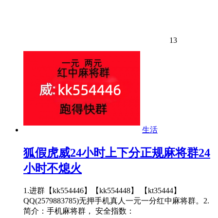
13
生活
狐假虎威24小时上下分正规麻将群24
小时不熄火
1.进群【kk554446】【kk554448】 【kt35444】
QQ(2579883785)无押手机真人一元一分红中麻将群。2.
简介：手机麻将群， 安全指数：