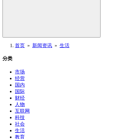
首页
»
新闻资讯
»
生活
分类
市场
经营
国内
国际
财经
人物
互联网
科技
社会
生活
教育