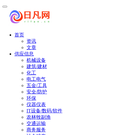
首页
资讯
文章
供应信息
机械设备
建筑/建材
化工
电工电气
五金/工具
安全/防护
环保
仪器仪表
IT设备/数码/软件
农林牧副渔
交通运输
商务服务