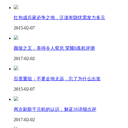
红包成兵家必争之地，泛滥有隐忧需发力多元
2015-02-07
颜值之王，美得令人窒息 荣耀8真机评测
2017-02-02
百度重组：不要走地太远，忘了为什么出发
2015-02-07
再次刷新千元机的认识，魅蓝3S详细点评
2017-02-02