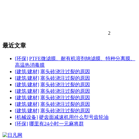
2
最近文章
[环保]
PTFE微滤膜、耐有机溶剂纳滤膜、特种分离膜、
高温热消毒膜
[建筑/建材]
塞头砖浇注过裂的原因
[建筑/建材]
塞头砖浇注过裂的原因
[建筑/建材]
塞头砖浇注过裂的原因
[建筑/建材]
塞头砖浇注过裂的原因
[建筑/建材]
塞头砖浇注过裂的原因
[建筑/建材]
塞头砖浇注过裂的原因
[建筑/建材]
塞头砖浇注过裂的原因
[机械设备]
硬齿面减速机用什么型号齿轮油
[环保]
哪里有24小时一元麻将群