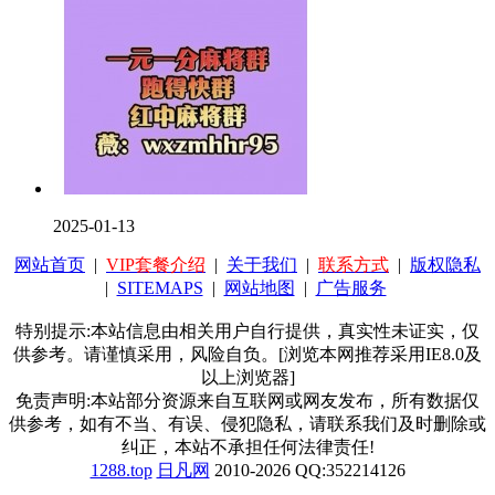
2025-01-13
网站首页
|
VIP套餐介绍
|
关于我们
|
联系方式
|
版权隐私
|
SITEMAPS
|
网站地图
|
广告服务
特别提示:本站信息由相关用户自行提供，真实性未证实，仅
供参考。请谨慎采用，风险自负。[浏览本网推荐采用IE8.0及
以上浏览器]
免责声明:本站部分资源来自互联网或网友发布，所有数据仅
供参考，如有不当、有误、侵犯隐私，请联系我们及时删除或
纠正，本站不承担任何法律责任!
1288.top
日凡网
2010-2026 QQ:352214126