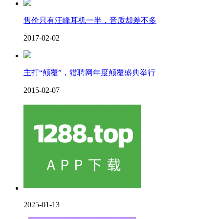
售价只有汪峰耳机一半，音质却差不多
2017-02-02
主打“颠覆”，猎聘网年度颠覆盛典举行
2015-02-07
2025-01-13