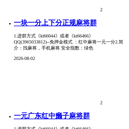
2
一块一分上下分正规麻将群
1.进群方式《kt66044》或者《kt66466》
QQ(3965033812)--免押金模式 ：红中麻将一元一分2.简
介：找麻将，手机麻将 安全指数：绿色
2026-08-02
2
一元广东红中癞子麻将群
1.进群方式《kt66044》或者《kt66466》