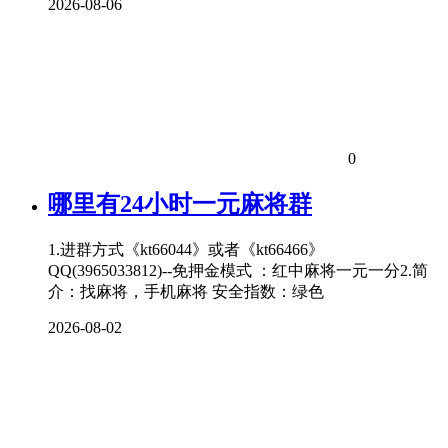
2026-08-06
0
哪里有24小时一元麻将群
1.进群方式《kt66044》或者《kt66466》
QQ(3965033812)--免押金模式 ：红中麻将一元一分2.简
介：找麻将，手机麻将 安全指数：绿色
2026-08-02