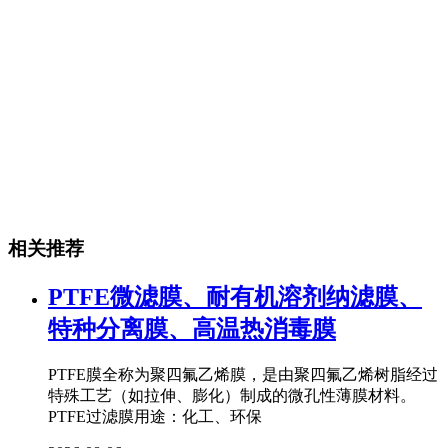
相关推荐
PTFE微滤膜、耐有机溶剂纳滤膜、
特种分离膜、高温热消毒膜
PTFE膜全称为聚四氟乙烯膜，是由聚四氟乙烯树脂经过
特殊工艺（如拉伸、膨化）制成的微孔性薄膜材料。
PTFE过滤膜用途：化工、环保