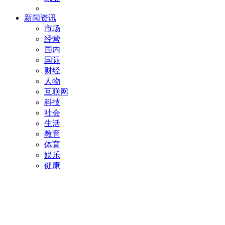
新闻资讯
市场
经营
国内
国际
财经
人物
互联网
科技
社会
生活
教育
体育
娱乐
健康