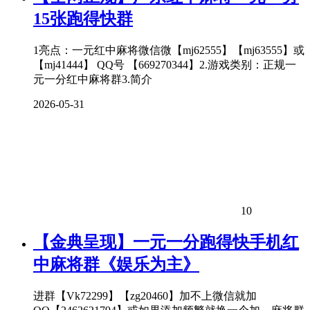
15张跑得快群
1亮点：一元红中麻将微信微【mj62555】【mj63555】或
【mj41444】 QQ号 【669270344】2.游戏类别：正规一
元一分红中麻将群3.简介
2026-05-31
10
【金典呈现】一元一分跑得快手机红
中麻将群《娱乐为主》
进群【Vk72299】【zg20460】加不上微信就加