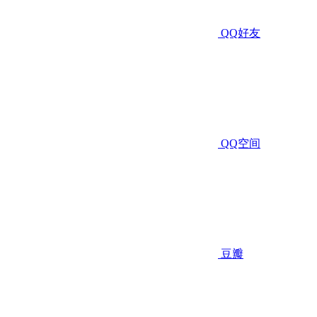
QQ好友
QQ空间
豆瓣