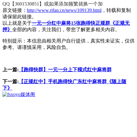
QQ【3601530851】或如果添加频繁就换一个加
原文链接：
http://www.rifan.cn/news/109139.html
，转载和复制
请保留此链接。
以上就是关于
一元一分红中麻将15张跑得快正规群《正规无
押》
全部的内容，关注我们，带您了解更多相关内容。
特别提示：本信息由相关用户自行提供，真实性未证实，仅供
参考。请谨慎采用，风险自负。
上一篇:
【跑得快群】一元一分上下模式红中麻将群
下一篇:
【正规红中】手机跑得快广东红中麻将群《随上随
下》
媒体阁