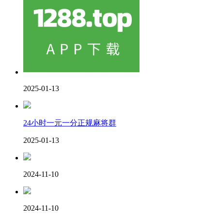
2025-01-13
24小时一元一分正规麻将群
2025-01-13
2024-11-10
2024-11-10