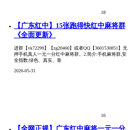
18
【广东红中】15张跑得快红中麻将群
《全面更新》
进群【vk72299】【zg20460】或者QQ【3601530851】无
押手机真人一元一分红中麻将群。2.简介:手机麻将群,安
全指数:绿色、真实、靠
2026-05-31
16
【全网正规】广东红中麻将一元一分