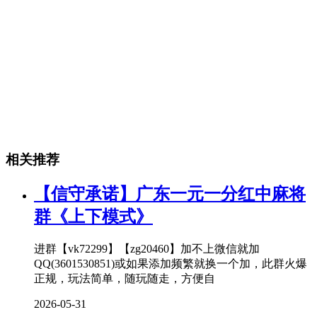
相关推荐
【信守承诺】广东一元一分红中麻将
群《上下模式》
进群【vk72299】【zg20460】加不上微信就加
QQ(3601530851)或如果添加频繁就换一个加，此群火爆
正规，玩法简单，随玩随走，方便自
2026-05-31