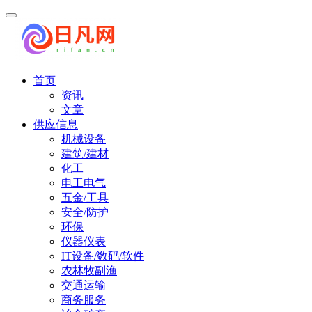
首页
资讯
文章
供应信息
机械设备
建筑/建材
化工
电工电气
五金/工具
安全/防护
环保
仪器仪表
IT设备/数码/软件
农林牧副渔
交通运输
商务服务