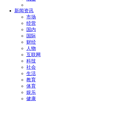
新闻资讯
市场
经营
国内
国际
财经
人物
互联网
科技
社会
生活
教育
体育
娱乐
健康