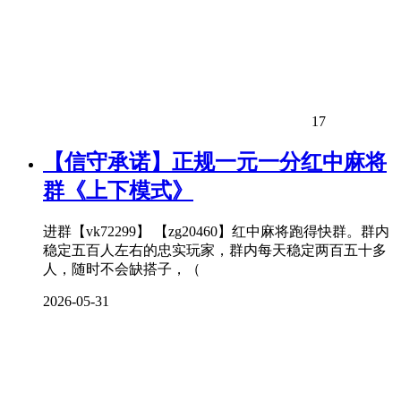
17
【信守承诺】正规一元一分红中麻将
群《上下模式》
进群【vk72299】 【zg20460】红中麻将跑得快群。群内
稳定五百人左右的忠实玩家，群内每天稳定两百五十多
人，随时不会缺搭子，（
2026-05-31