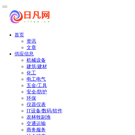
首页
资讯
文章
供应信息
机械设备
建筑/建材
化工
电工电气
五金/工具
安全/防护
环保
仪器仪表
IT设备/数码/软件
农林牧副渔
交通运输
商务服务