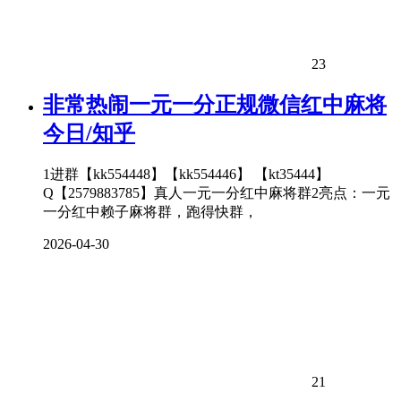
23
非常热闹一元一分正规微信红中麻将
今日/知乎
1进群【kk554448】【kk554446】 【kt35444】
Q【2579883785】真人一元一分红中麻将群2亮点：一元
一分红中赖子麻将群，跑得快群，
2026-04-30
21