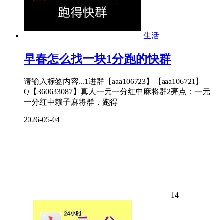
生活
早春怎么找一块1分跑的快群
请输入标签内容...1进群【aaa106723】【aaa106721】
Q【360633087】真人一元一分红中麻将群2亮点：一元
一分红中赖子麻将群，跑得
2026-05-04
14