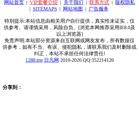
网站首页
|
VIP套餐介绍
|
关于我们
|
联系方式
|
版权隐私
|
SITEMAPS
|
网站地图
|
广告服务
特别提示:本站信息由相关用户自行提供，真实性未证实，仅
供参考。请谨慎采用，风险自负。[浏览本网推荐采用IE8.0及
以上浏览器]
免责声明:本站部分资源来自互联网或网友发布，所有数据仅
供参考，如有不当、有误、侵犯隐私，请联系我们及时删除或
纠正，本站不承担任何法律责任!
1288.top
日凡网
2010-2026 QQ:352214126
分享到：