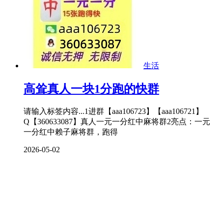
生活
高耸真人一块1分跑的快群
请输入标签内容...1进群【aaa106723】【aaa106721】
Q【360633087】真人一元一分红中麻将群2亮点：一元
一分红中赖子麻将群，跑得
2026-05-02