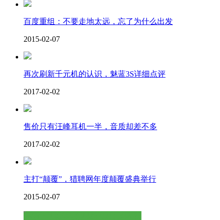
百度重组：不要走地太远，忘了为什么出发
2015-02-07
再次刷新千元机的认识，魅蓝3S详细点评
2017-02-02
售价只有汪峰耳机一半，音质却差不多
2017-02-02
主打“颠覆”，猎聘网年度颠覆盛典举行
2015-02-07