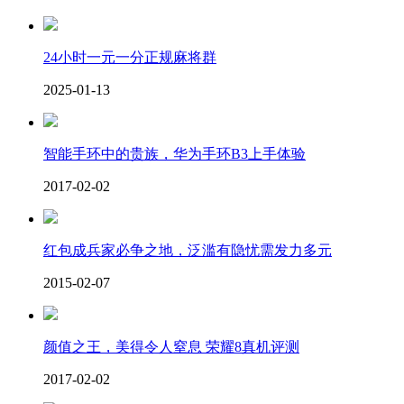
24小时一元一分正规麻将群
2025-01-13
智能手环中的贵族，华为手环B3上手体验
2017-02-02
红包成兵家必争之地，泛滥有隐忧需发力多元
2015-02-07
颜值之王，美得令人窒息 荣耀8真机评测
2017-02-02