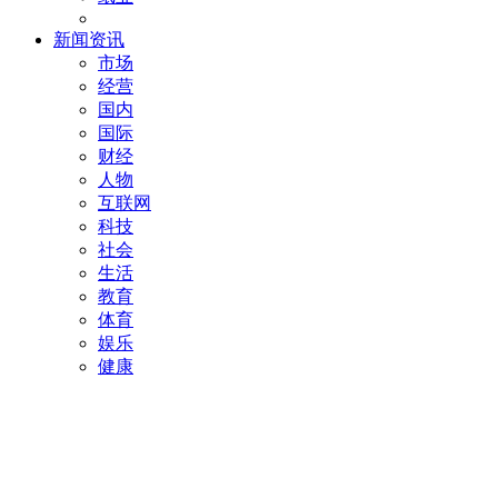
新闻资讯
市场
经营
国内
国际
财经
人物
互联网
科技
社会
生活
教育
体育
娱乐
健康