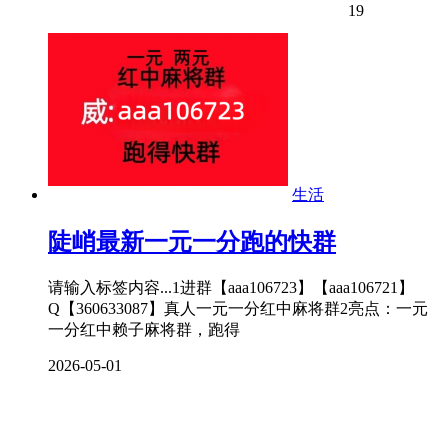
19
生活
陡峭最新一元一分跑的快群
请输入标签内容...1进群【aaa106723】【aaa106721】
Q【360633087】真人一元一分红中麻将群2亮点：一元
一分红中赖子麻将群，跑得
2026-05-01