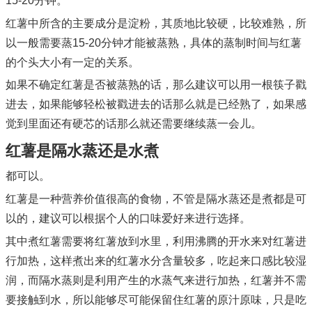
15-20分钟。
红薯中所含的主要成分是淀粉，其质地比较硬，比较难熟，所
以一般需要蒸15-20分钟才能被蒸熟，具体的蒸制时间与红薯
的个头大小有一定的关系。
如果不确定红薯是否被蒸熟的话，那么建议可以用一根筷子戳
进去，如果能够轻松被戳进去的话那么就是已经熟了，如果感
觉到里面还有硬芯的话那么就还需要继续蒸一会儿。
红薯是隔水蒸还是水煮
都可以。
红薯是一种营养价值很高的食物，不管是隔水蒸还是煮都是可
以的，建议可以根据个人的口味爱好来进行选择。
其中煮红薯需要将红薯放到水里，利用沸腾的开水来对红薯进
行加热，这样煮出来的红薯水分含量较多，吃起来口感比较湿
润，而隔水蒸则是利用产生的水蒸气来进行加热，红薯并不需
要接触到水，所以能够尽可能保留住红薯的原汁原味，只是吃