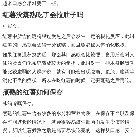
起来口感会相对要干一些。
红薯没蒸熟吃了会拉肚子吗
可能会。
红薯中所含的淀粉经过受热之后会发生一定的糊化反应，此时
红薯的口感就会变得十分软糯，而且容易被人体消化吸收。
如果红薯没蒸熟的话，那么其口感就会比较硬，食用后会对人
体的肠胃消化系统造成较大的负担，此时对于一些本身肠胃功
能比较虚弱的人群来说，就有可能会出现腹痛、腹胀、腹泻等
消化不良的症状，所以在吃红薯的时候一定要蒸熟之后再吃。
煮熟的红薯如何保存
冰箱冷藏保存。
煮熟的红薯中含有较多的水分和营养物质，在保存不当以及保
存时间过长的情况下，就会很容易滋生细菌而发生变质的情
况，所以红薯煮熟之后是需要尽快吃完的，这样从口感、安全