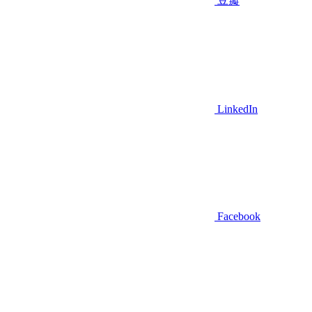
豆瓣
LinkedIn
Facebook